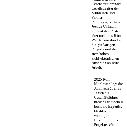
Geschäftsführender
Gesellschafter der
Mühleisen und
Partner
Planungsgesellschaft.
Jochen Uhlmann
verlässt den Posten
aber nicht das Büro.
Wir danken ihm für
die großartigen
Projekte und den
stets hohen
architektonischen
Anspruch an seine
Arbeit.
2025 Rolf
Mühleisen legt das
Amt nach über 55
Jahren als
Geschäftsführer
nieder. Die überaus
kostbare Expertise
bleibt weiterhin
wichtiger
Bestandteil unserer
Projekte. Wir