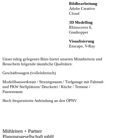
Bildbearbeitung
Adobe Creative
Cloud
3D Modelling
Rhinoceros 6,
Grashopper
Visualisierung
Enscape, V-Ray
Unser ruhig gelegenes Büro bietet unseren Mitarbeitern und
Besuchern folgende räumliche Qualitäten:
Geschäftswagen (vollelektrisch)
Modellbauwerkstatt / Sitzungsraum / Tiefgarage mit Fahrrad-
und PKW Stellplätzen/ Druckerei / Küche / Terrasse /
Pausenraum
Hoch frequentierte Anbindung an den ÖPNV
Mühleisen + Partner
Planungsgesellschaft mbH