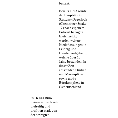
besteht.
Bereits 1993 wurde
der Hauptsitz in
Stuttgart-Degerloch
(Chemnitzer Straße
17) nach eigenem
Entwurf bezogen.
Gleichzeitig
wurden weitere
Niederlassungen in
Leipzig und
Dresden aufgebaut,
welche über 10
Jahre bestanden. In
dieser Zeit
entstanden Studien
und Masterpläne
sowie große
Bürokomplexe in
Ostdeutschland.
2016
Das Büro
präsentiert sich sehr
vielseitig und
profitiert stark von
der bewegten