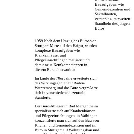
Bauaufgaben, wie
Gemeindezentren und
Sakralbauten,
verstärkt zum zweiten
Standbein des jungen
Büros.
1959
Nach dem Umzug des Büros von
Stuttgart-Mitte auf den Haigst, wurden
komplexe Bauaufgaben wie
Krankenhäuser und
Pflegeeinrichtungen realisiert und
damit neue Kernkompetenzen in
diesem Bereich erworben.
Im Laufe der 70er Jahre erweiterte sich
das Wirkungsgebiet auf Baden-
Württemberg und das Büro vergrößerte
sich in verschiedene dezentrale
Standorte.
Der Büro-Ableger in Bad Mergentheim
spezialisierte sich auf Krankenhäuser
und Pflegeeinrichtungen, in Vaihingen
konzentrierte man sich auf den Bau von
Kirchen und Gemeindezentren und im
Büro in Stuttgart auf Wohnungsbau und