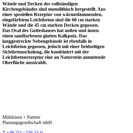
Wände und Decken des vollständigen
Kirchengebäudes sind monolithisch hergestellt. Aus
einer speziellen Rezeptur von wärmedämmenden,
eingefärbtem Leichtbeton sind die 60 cm starken
Wände und die 45 cm starken Decken gegossen.
Das Oval des Gotteshauses hat außen und innen
einen sandfarbenen glatten Kalkputz. Das
langgestreckte Nebengebäude ist ebenfalls in
Leichtbeton gegossen, jedoch mit einer beidseitigen
Sichtbetonschalung, die kombiniert mit der
Leichtbetonrezeptur eine an Naturstein anmutende
Oberfläche ausstrahlt.
Mühleisen + Partner
Planungsgesellschaft mbH
T
+49 711 / 726 24-0