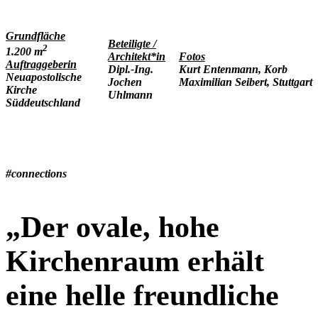
Grundfläche
Beteiligte /
2
1.200 m
Architekt*in
Fotos
Auftraggeberin
Dipl.-Ing.
Kurt Entenmann, Korb
Neuapostolische
Jochen
Maximilian Seibert, Stuttgart
Kirche
Uhlmann
Süddeutschland
#connections
„Der ovale, hohe
Kirchenraum erhält
eine helle freundliche