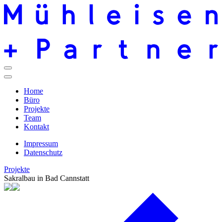
Home
Büro
Projekte
Team
Kontakt
Impressum
Datenschutz
Projekte
Sakralbau in Bad Cannstatt